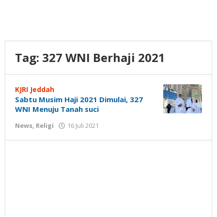
Tag:
327 WNI Berhaji 2021
KJRI Jeddah
Sabtu Musim Haji 2021 Dimulai, 327
WNI Menuju Tanah suci
oleh
News
,
Religi
16 Juli 2021
Gatot
Susanto