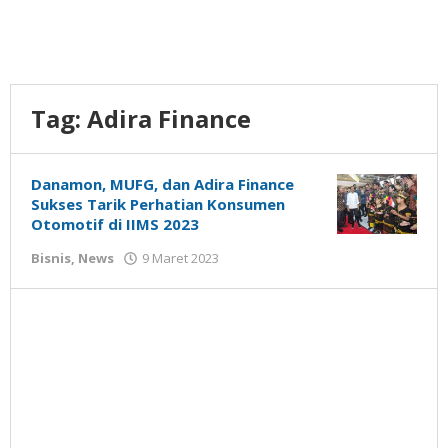
Tag:
Adira Finance
Danamon, MUFG, dan Adira Finance
Sukses Tarik Perhatian Konsumen
Otomotif di IIMS 2023
oleh
Bisnis
,
News
9 Maret 2023
Gatot
Susanto