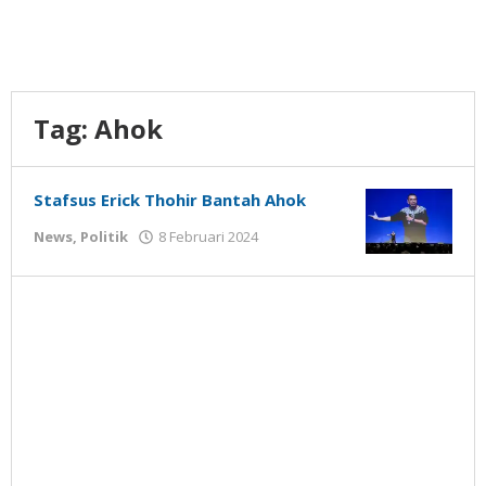
Tag:
Ahok
Stafsus Erick Thohir Bantah Ahok
oleh
News
,
Politik
8 Februari 2024
Gatot
Susanto