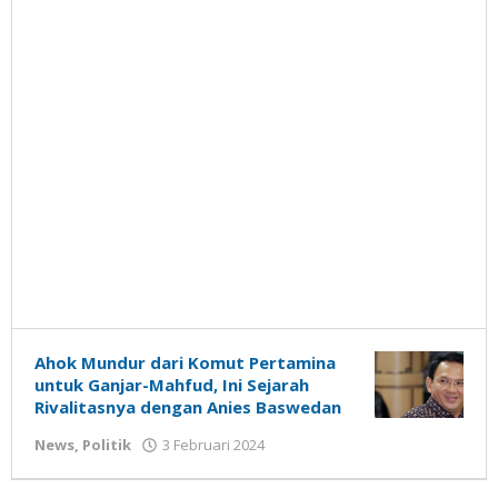
Ahok Mundur dari Komut Pertamina
untuk Ganjar-Mahfud, Ini Sejarah
Rivalitasnya dengan Anies Baswedan
oleh
News
,
Politik
3 Februari 2024
Gatot
Susanto