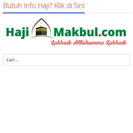
Butuh Info Haji? Klik di Sini
Cari
untuk: