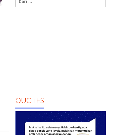
untuk:
QUOTES