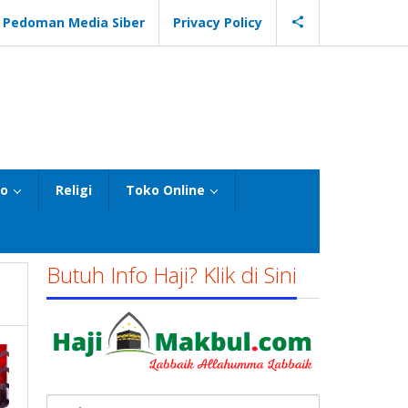
Pedoman Media Siber
Privacy Policy
eo
Religi
Toko Online
Butuh Info Haji? Klik di Sini
Cari