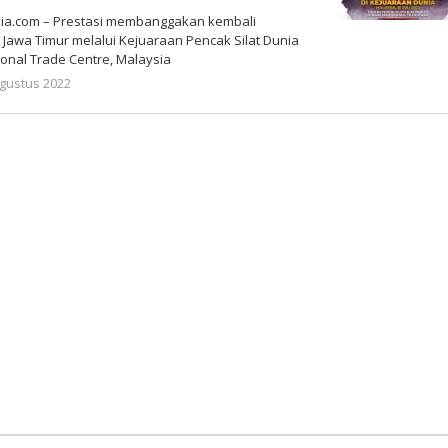
a.com – Prestasi membanggakan kembali
k Jawa Timur melalui Kejuaraan Pencak Silat Dunia
ional Trade Centre, Malaysia
oleh
Agustus 2022
Gatot
Susanto