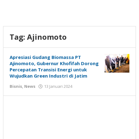
Tag:
Ajinomoto
Apresiasi Gudang Biomassa PT
Ajinomoto, Gubernur Khofifah Dorong
Percepatan Transisi Energi untuk
Wujudkan Green Industri di Jatim
oleh
Bisnis
,
News
13 Januari 2024
Gatot
Susanto