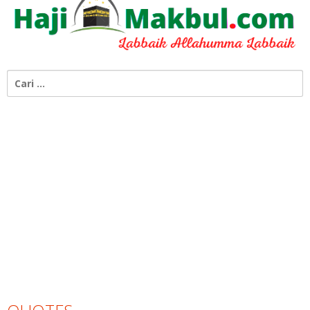
Cari
untuk: