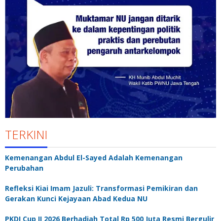
TERKINI
Kemenangan Abdul El-Sayed Adalah Kemenangan
Perubahan
Refleksi Kiai Imam Jazuli: Transformasi Pemikiran dan
Gerakan Kunci Kejayaan Abad Kedua NU
PKDI Cup II 2026 Berhadiah Total Rp 500 Juta Resmi Bergulir