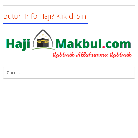
Gatot
Susanto
Butuh Info Haji? Klik di Sini
Cari
untuk: