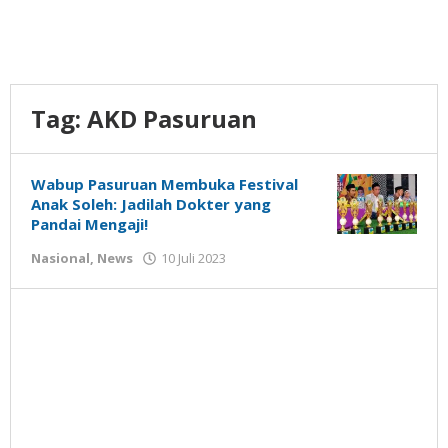
Tag:
AKD Pasuruan
Wabup Pasuruan Membuka Festival
Anak Soleh: Jadilah Dokter yang
Pandai Mengaji!
oleh
Nasional
,
News
10 Juli 2023
Gatot
Susanto