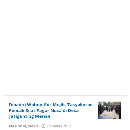
Dihadiri Wabup Gus Mujib, Tasyakuran
Pencak Silat Pagar Nusa di Desa
Jatigunting Meriah
oleh
Nasional
,
News
20 Maret 2022