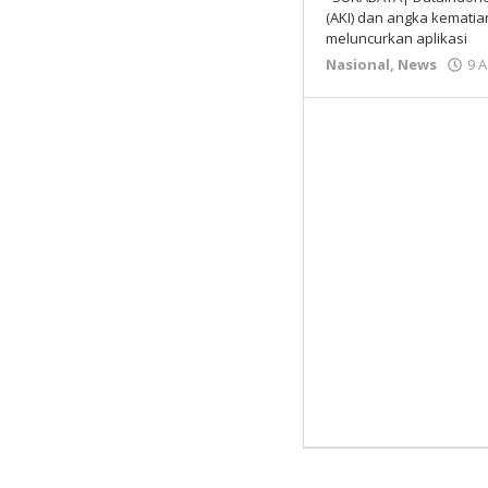
(AKI) dan angka kematia
meluncurkan aplikasi
Nasional
,
News
9 