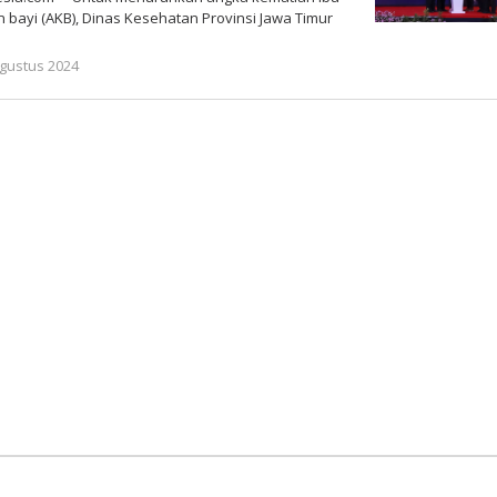
n bayi (AKB), Dinas Kesehatan Provinsi Jawa Timur
oleh
Agustus 2024
Gatot
Susanto