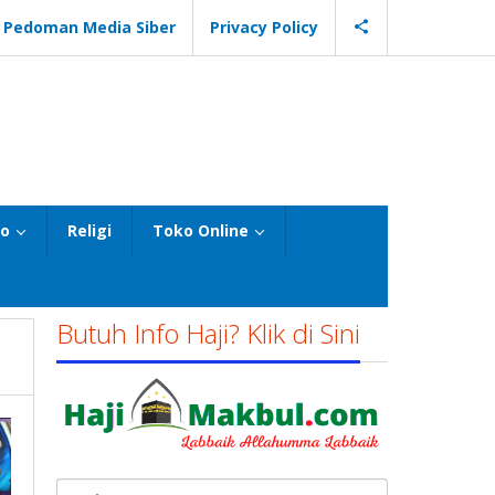
Pedoman Media Siber
Privacy Policy
eo
Religi
Toko Online
Butuh Info Haji? Klik di Sini
Cari