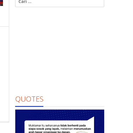
untuk:
QUOTES