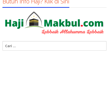
Butuh Info Haji? Klik di Sini
Cari
untuk: