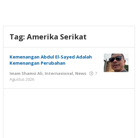
Tag:
Amerika Serikat
Kemenangan Abdul El-Sayed Adalah
Kemenangan Perubahan
Imam Shamsi Ali
,
Internasional
,
News
7
oleh
Agustus 2026
Gatot
Susanto