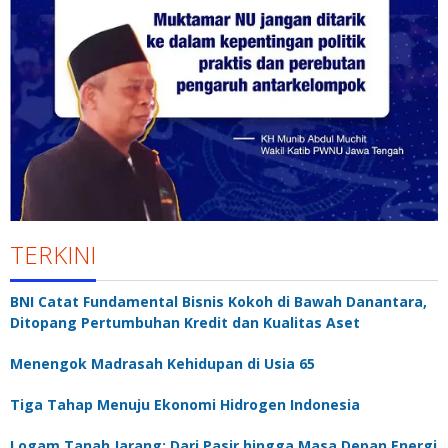
TERKINI
BNI Catat Fundamental Bisnis Kokoh di Bawah Danantara,
Ditopang Pertumbuhan Kredit dan Kualitas Aset
Menengok Madrasah Kehidupan di Usia 65
Tiga Tahap Menuju Ekonomi Hidrogen Indonesia
Logam Tanah Jarang: Dari Pasir hingga Masa Depan Energi