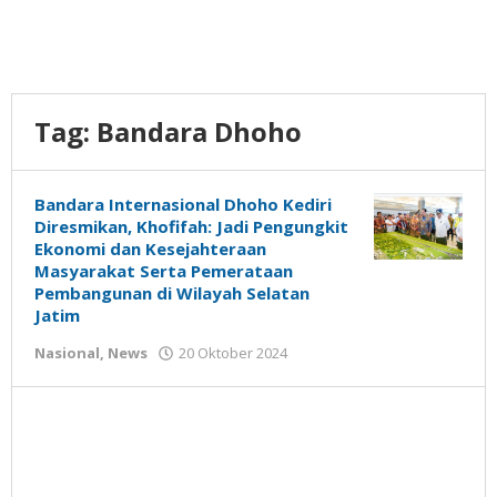
Tag:
Bandara Dhoho
Bandara Internasional Dhoho Kediri
Diresmikan, Khofifah: Jadi Pengungkit
Ekonomi dan Kesejahteraan
Masyarakat Serta Pemerataan
Pembangunan di Wilayah Selatan
Jatim
oleh
Nasional
,
News
20 Oktober 2024
Gatot
Susanto