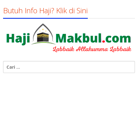
Susanto
Butuh Info Haji? Klik di Sini
Cari
untuk: