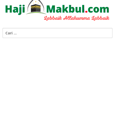
Cari
untuk: