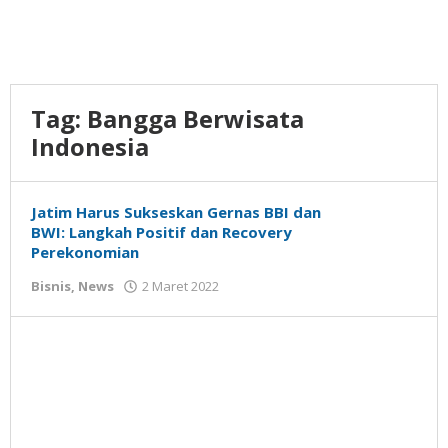
Tag:
Bangga Berwisata
Indonesia
Jatim Harus Sukseskan Gernas BBI dan
BWI: Langkah Positif dan Recovery
Perekonomian
oleh
Bisnis
,
News
2 Maret 2022
Gatot
Susanto