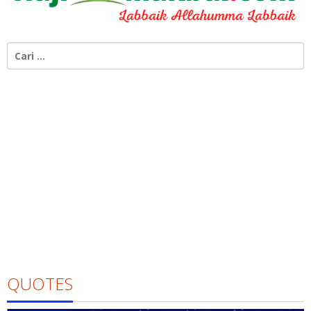
Cari
untuk:
QUOTES