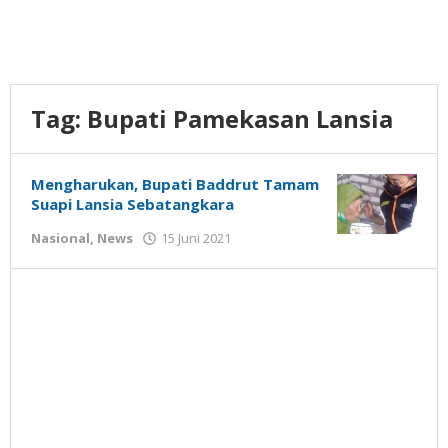
Tag:
Bupati Pamekasan Lansia
Mengharukan, Bupati Baddrut Tamam
Suapi Lansia Sebatangkara
oleh
Nasional
,
News
15 Juni 2021
Gatot
Susanto