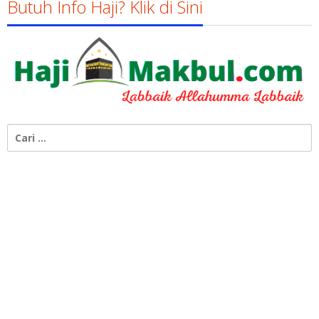
Butuh Info Haji? Klik di Sini
Cari
untuk: