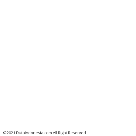
©2021 DutaIndonesia.com All Right Reserved