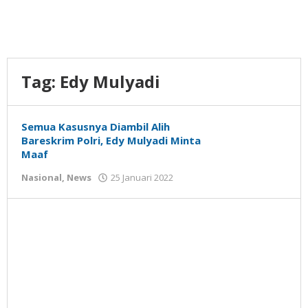
Tag:
Edy Mulyadi
Semua Kasusnya Diambil Alih
Bareskrim Polri, Edy Mulyadi Minta
Maaf
oleh
Nasional
,
News
25 Januari 2022
Nilna
Niswah