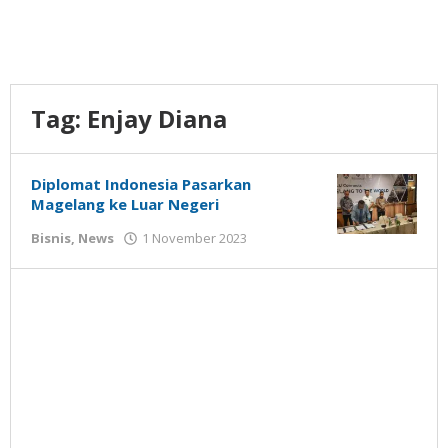
Tag:
Enjay Diana
Diplomat Indonesia Pasarkan
Magelang ke Luar Negeri
oleh
Bisnis
,
News
1 November 2023
Gatot
Susanto