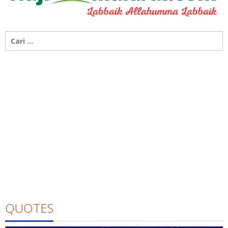
Cari
untuk:
QUOTES