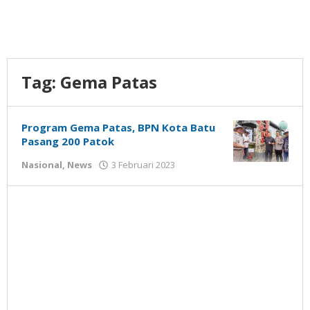
Tag:
Gema Patas
Program Gema Patas, BPN Kota Batu
Pasang 200 Patok
oleh
Nasional
,
News
3 Februari 2023
Gatot
Susanto