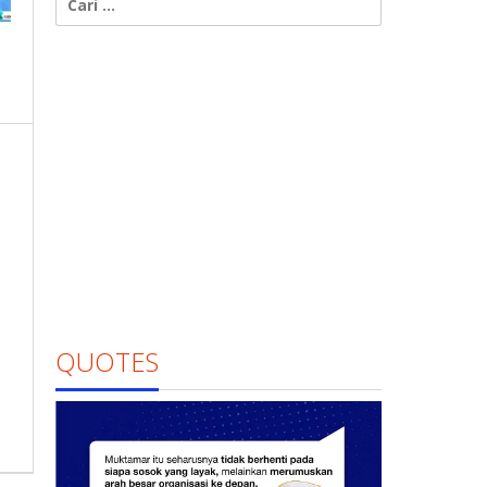
untuk:
QUOTES