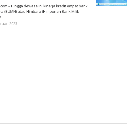
om – Hingga dewasa ini kinerja kredit empat bank
ra (BUMN) atau Himbara (Himpunan Bank Milik
n
oleh
ruari 2023
Gatot
Susanto