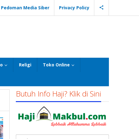
Pedoman Media Siber
Privacy Policy
eo
Religi
Toko Online
Butuh Info Haji? Klik di Sini
Cari