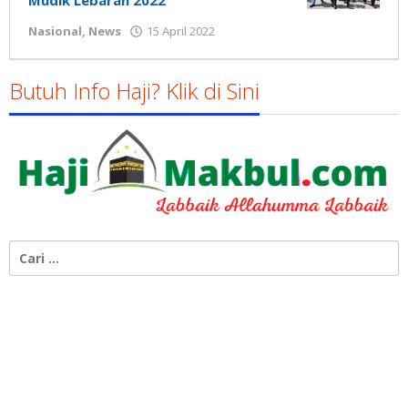
Mudik Lebaran 2022
oleh
Nasional
,
News
15 April 2022
Gatot
Susanto
Butuh Info Haji? Klik di Sini
Cari
untuk: