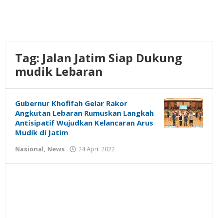
Tag:
Jalan Jatim Siap Dukung
mudik Lebaran
Gubernur Khofifah Gelar Rakor
Angkutan Lebaran Rumuskan Langkah
Antisipatif Wujudkan Kelancaran Arus
Mudik di Jatim
oleh
Nasional
,
News
24 April 2022
Gatot
Susanto