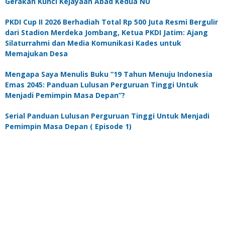
Gerakan Kunci Kejayaan Abad Kedua NU
PKDI Cup II 2026 Berhadiah Total Rp 500 Juta Resmi Bergulir
dari Stadion Merdeka Jombang, Ketua PKDI Jatim: Ajang
Silaturrahmi dan Media Komunikasi Kades untuk
Memajukan Desa
Mengapa Saya Menulis Buku “19 Tahun Menuju Indonesia
Emas 2045: Panduan Lulusan Perguruan Tinggi Untuk
Menjadi Pemimpin Masa Depan”?
Serial Panduan Lulusan Perguruan Tinggi Untuk Menjadi
Pemimpin Masa Depan ( Episode 1)