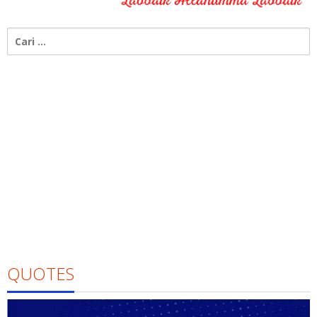
Cari
untuk:
QUOTES