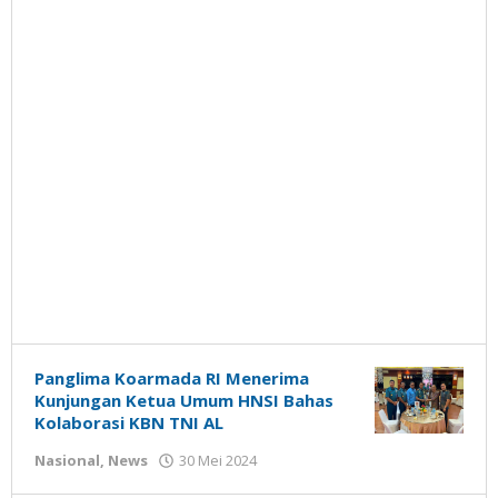
Panglima Koarmada RI Menerima
Kunjungan Ketua Umum HNSI Bahas
Kolaborasi KBN TNI AL
oleh
Nasional
,
News
30 Mei 2024
Gatot