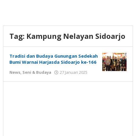
Tag:
Kampung Nelayan Sidoarjo
Tradisi dan Budaya Gunungan Sedekah
Bumi Warnai Harjasda Sidoarjo ke-166
oleh
News
,
Seni & Budaya
27 Januari 2025
Gatot
Susanto