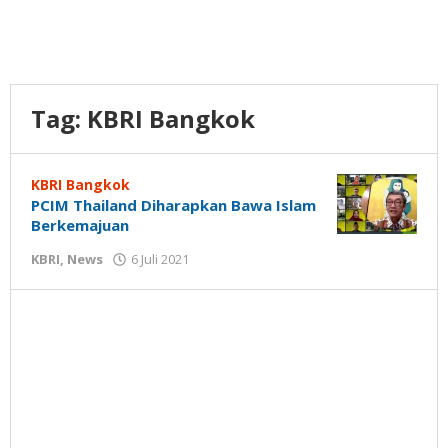
Tag:
KBRI Bangkok
KBRI Bangkok
PCIM Thailand Diharapkan Bawa Islam
Berkemajuan
oleh
KBRI
,
News
6 Juli 2021
Gatot
Susanto