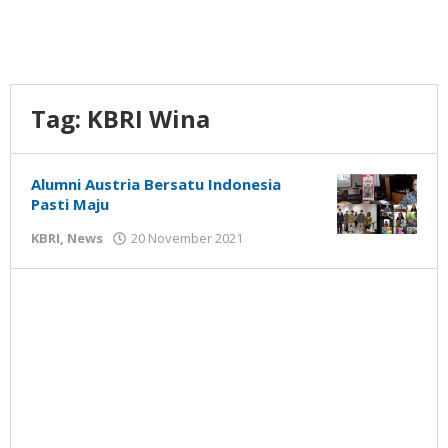
Tag:
KBRI Wina
Alumni Austria Bersatu Indonesia
Pasti Maju
oleh
KBRI
,
News
20 November 2021
Gatot
Susanto