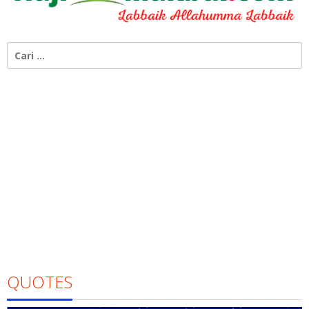
Cari
untuk:
QUOTES