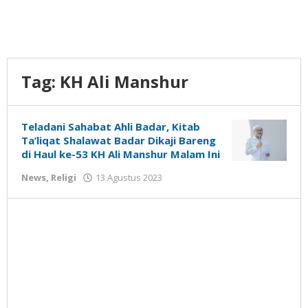
Tag:
KH Ali Manshur
Teladani Sahabat Ahli Badar, Kitab
Ta’liqat Shalawat Badar Dikaji Bareng
di Haul ke-53 KH Ali Manshur Malam Ini
oleh
News
,
Religi
13 Agustus 2023
Gatot
Susanto