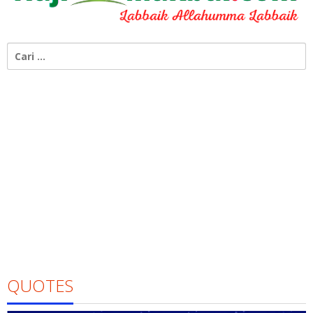
Cari
untuk:
QUOTES