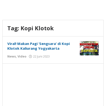
Tag:
Kopi Klotok
Viral! Makan Pagi ‘Sengsara’ di Kopi
Klotok Kaliurang Yogyakarta
oleh
News
,
Video
22 Juni 2023
Gatot
Susanto