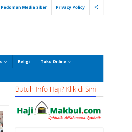
Pedoman Media Siber
Privacy Policy
eo
Religi
Toko Online
Butuh Info Haji? Klik di Sini
Cari