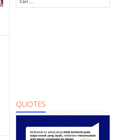
untuk:
QUOTES