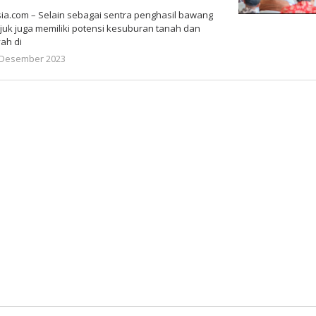
.com – Selain sebagai sentra penghasil bawang
uk juga memiliki potensi kesuburan tanah dan
yah di
oleh
 Desember 2023
Gatot
Susanto