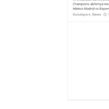
Champions akhirnya men
Atletico Madrid vs Baye
DutaSport
,
News