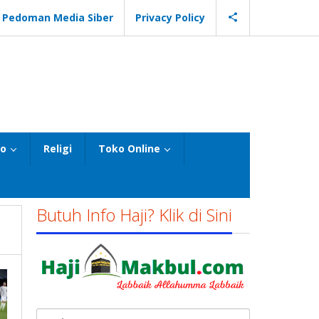
Pedoman Media Siber
Privacy Policy
eo
Religi
Toko Online
Butuh Info Haji? Klik di Sini
Cari