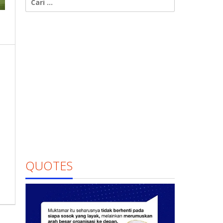
untuk:
QUOTES