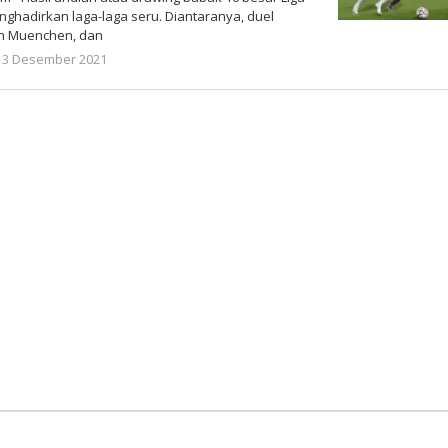
ghadirkan laga-laga seru. Diantaranya, duel
rn Muenchen, dan
oleh
13 Desember 2021
Gatot
Susanto