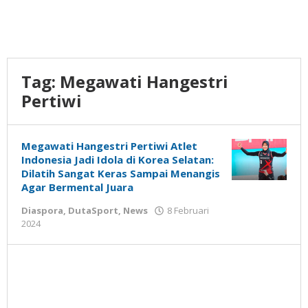
Tag:
Megawati Hangestri
Pertiwi
Megawati Hangestri Pertiwi Atlet
Indonesia Jadi Idola di Korea Selatan:
Dilatih Sangat Keras Sampai Menangis
Agar Bermental Juara
Diaspora
,
DutaSport
,
News
8 Februari
oleh
2024
Gatot
Susanto