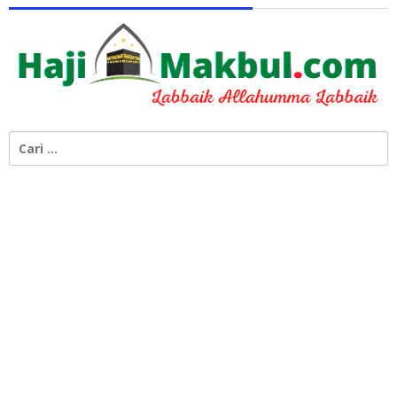
Cari
untuk: