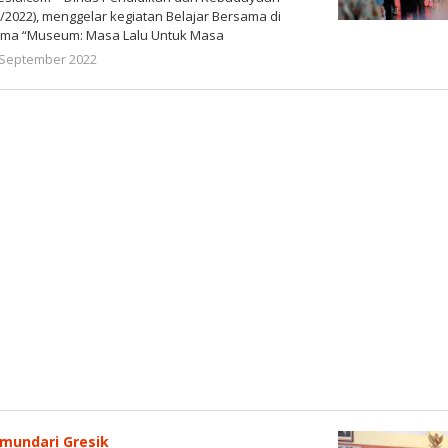
2022), menggelar kegiatan Belajar Bersama di
ema “Museum: Masa Lalu Untuk Masa
oleh
 September 2022
Gatot
Susanto
mundari Gresik