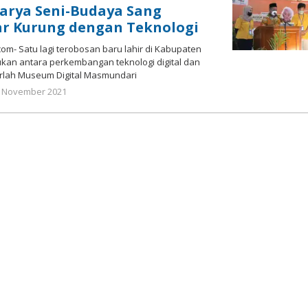
rya Seni-Budaya Sang
r Kurung dengan Teknologi
m- Satu lagi terobosan baru lahir di Kabupaten
an antara perkembangan teknologi digital dan
irlah Museum Digital Masmundari
oleh
 November 2021
Nilna
Niswah