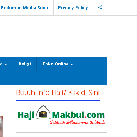
Pedoman Media Siber
Privacy Policy
eo
Religi
Toko Online
Butuh Info Haji? Klik di Sini
Cari