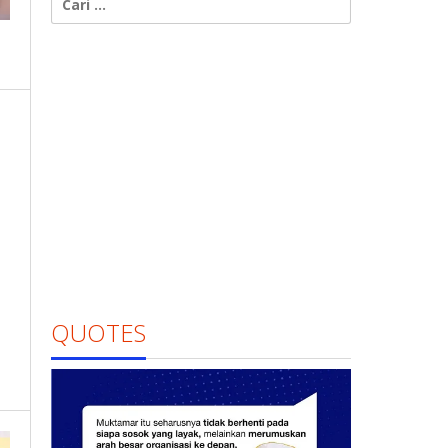
untuk:
QUOTES