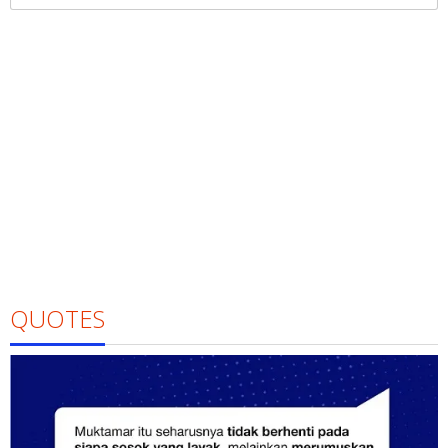
untuk:
QUOTES