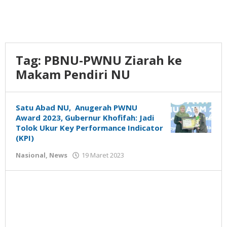
Tag:
PBNU-PWNU Ziarah ke
Makam Pendiri NU
Satu Abad NU, Anugerah PWNU
Award 2023, Gubernur Khofifah: Jadi
Tolok Ukur Key Performance Indicator
(KPI)
oleh
Nasional
,
News
19 Maret 2023
Gatot
Susanto