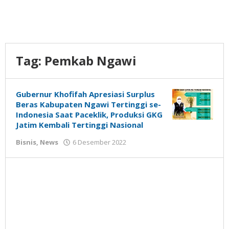
Tag:
Pemkab Ngawi
Gubernur Khofifah Apresiasi Surplus
Beras Kabupaten Ngawi Tertinggi se-
Indonesia Saat Paceklik, Produksi GKG
Jatim Kembali Tertinggi Nasional
oleh
Bisnis
,
News
6 Desember 2022
Gatot
Susanto