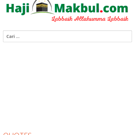
Cari
untuk: