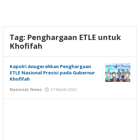
Tag:
Penghargaan ETLE untuk
Khofifah
Kapolri Anugerahkan Penghargaan
ETLE Nasional Presisi pada Gubernur
Khofifah
oleh
Nasional
,
News
27 Maret 2022
Gatot
Susanto