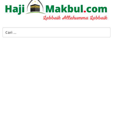
Cari
untuk: