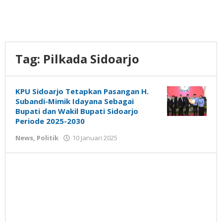
Tag:
Pilkada Sidoarjo
KPU Sidoarjo Tetapkan Pasangan H.
Subandi-Mimik Idayana Sebagai
Bupati dan Wakil Bupati Sidoarjo
Periode 2025-2030
oleh
News
,
Politik
10 Januari 2025
Nilna
Niswah