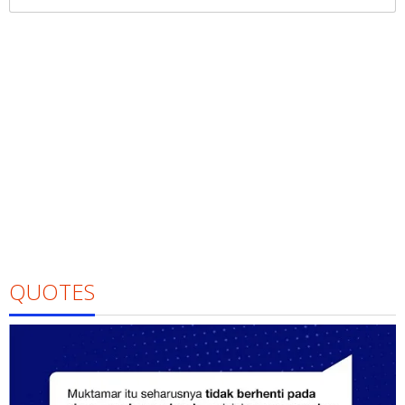
untuk:
QUOTES