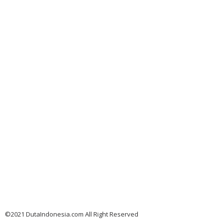
©2021 DutaIndonesia.com All Right Reserved