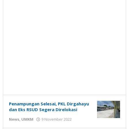
Penampungan Selesai, PKL Dirgahayu
dan Eks RSUD Segera Direlokasi
oleh
News
,
UMKM
9 November 2022
Gatot