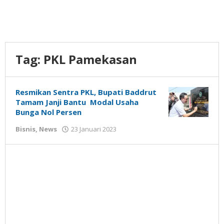
Tag:
PKL Pamekasan
Resmikan Sentra PKL, Bupati Baddrut
Tamam Janji Bantu Modal Usaha
Bunga Nol Persen
oleh
Bisnis
,
News
23 Januari 2023
Gatot
Susanto