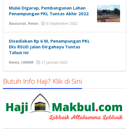
Susanto
Mulai Digarap, Pembangunan Lahan
Penampungan PKL Tuntas Akhir 2022
oleh
Nasional
,
News
6 September 2022
Gatot
Susanto
Disediakan Rp 6 M, Penampungan PKL
Eks RSUD Jalan Dirgahayu Tuntas
Tahun Ini
oleh
News
,
UMKM
21 Januari 2022
Gatot
Susanto
Butuh Info Haji? Klik di Sini