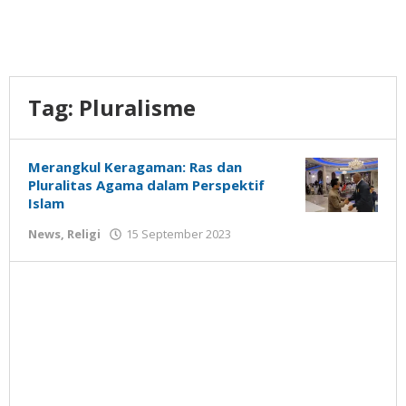
Tag:
Pluralisme
Merangkul Keragaman: Ras dan
Pluralitas Agama dalam Perspektif
Islam
oleh
News
,
Religi
15 September 2023
Gatot
Susanto