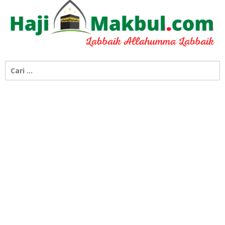
Cari
untuk: