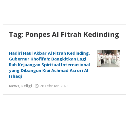
Tag:
Ponpes Al Fitrah Kedinding
Hadiri Haul Akbar Al Fitrah Kedinding,
Gubernur Khofifah: Bangkitkan Lagi
Ruh Kejuangan Spiritual Internasional
yang Dibangun Kiai Achmad Asrori Al
Ishaqi
oleh
News
,
Religi
26 Februari 2023
Gatot
Susanto