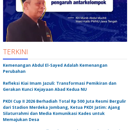
TERKINI
Kemenangan Abdul El-Sayed Adalah Kemenangan
Perubahan
Refleksi Kiai Imam Jazuli: Transformasi Pemikiran dan
Gerakan Kunci Kejayaan Abad Kedua NU
PKDI Cup II 2026 Berhadiah Total Rp 500 Juta Resmi Bergulir
dari Stadion Merdeka Jombang, Ketua PKDI Jatim: Ajang
Silaturrahmi dan Media Komunikasi Kades untuk
Memajukan Desa