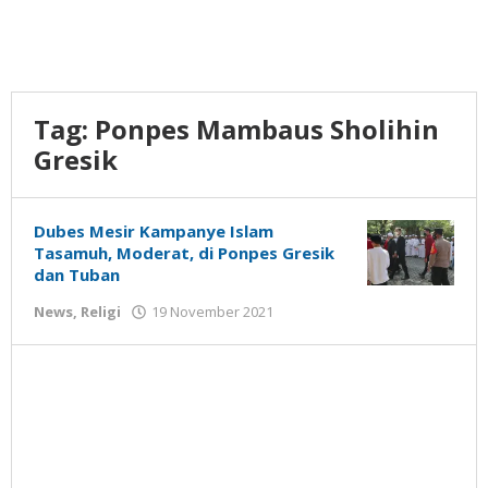
Tag:
Ponpes Mambaus Sholihin
Gresik
Dubes Mesir Kampanye Islam
Tasamuh, Moderat, di Ponpes Gresik
dan Tuban
oleh
News
,
Religi
19 November 2021
Gatot
Susanto