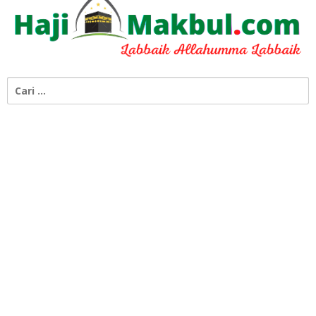
Cari
untuk: