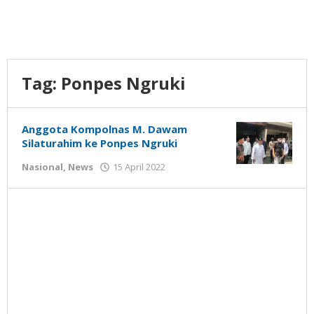
Tag:
Ponpes Ngruki
Anggota Kompolnas M. Dawam
Silaturahim ke Ponpes Ngruki
oleh
Nasional
,
News
15 April 2022
Gatot
Susanto