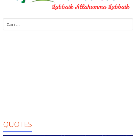
Cari
untuk:
QUOTES