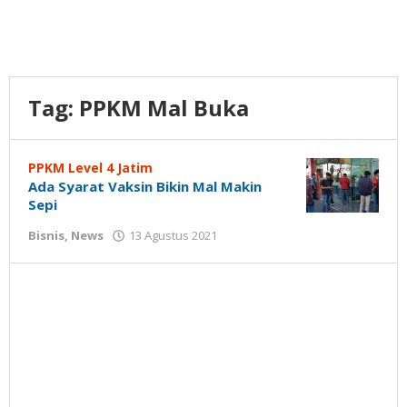
Tag:
PPKM Mal Buka
PPKM Level 4 Jatim
Ada Syarat Vaksin Bikin Mal Makin
Sepi
oleh
Bisnis
,
News
13 Agustus 2021
Gatot
Susanto