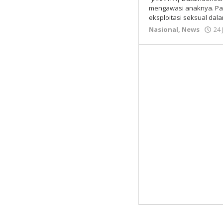
mengawasi anaknya. Pas
eksploitasi seksual dal
Nasional
,
News
24 