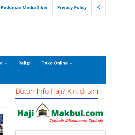
Pedoman Media Siber
Privacy Policy
eo
Religi
Toko Online
Butuh Info Haji? Klik di Sini
Cari