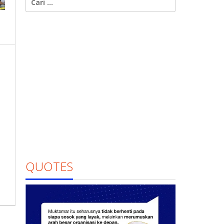
untuk:
QUOTES