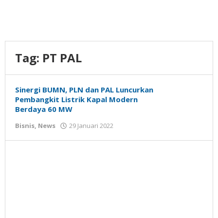
Tag:
PT PAL
Sinergi BUMN, PLN dan PAL Luncurkan
Pembangkit Listrik Kapal Modern
Berdaya 60 MW
oleh
Bisnis
,
News
29 Januari 2022
Gatot
Susanto