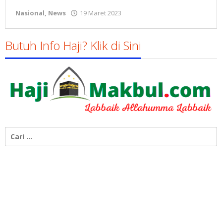
oleh
Nasional
,
News
19 Maret 2023
Gatot
Susanto
Butuh Info Haji? Klik di Sini
Cari
untuk: