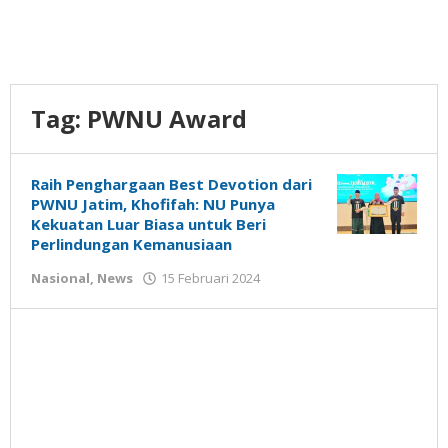
Tag:
PWNU Award
Raih Penghargaan Best Devotion dari
PWNU Jatim, Khofifah: NU Punya
Kekuatan Luar Biasa untuk Beri
Perlindungan Kemanusiaan
oleh
Nasional
,
News
15 Februari 2024
Gatot
Susanto