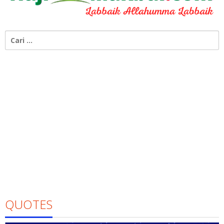
Cari
untuk:
QUOTES