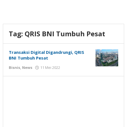
Tag:
QRIS BNI Tumbuh Pesat
Transaksi Digital Digandrungi, QRIS
BNI Tumbuh Pesat
oleh
Bisnis
,
News
11 Mei 2022
Gatot
Susanto