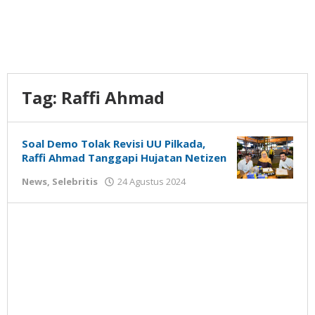
Tag:
Raffi Ahmad
Soal Demo Tolak Revisi UU Pilkada,
Raffi Ahmad Tanggapi Hujatan Netizen
oleh
News
,
Selebritis
24 Agustus 2024
Gatot
Susanto