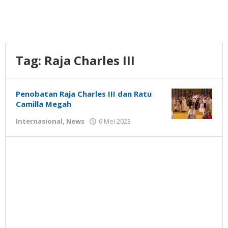
Tag:
Raja Charles III
Penobatan Raja Charles III dan Ratu
Camilla Megah
oleh
Internasional
,
News
6 Mei 2023
Gatot
Susanto