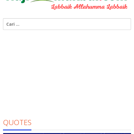
Cari
untuk:
QUOTES