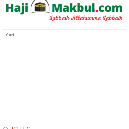
Cari
untuk: