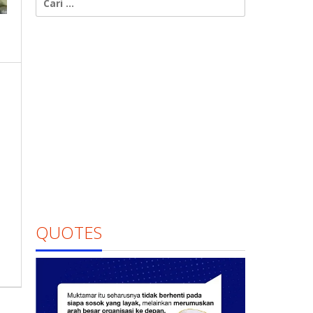
untuk:
QUOTES