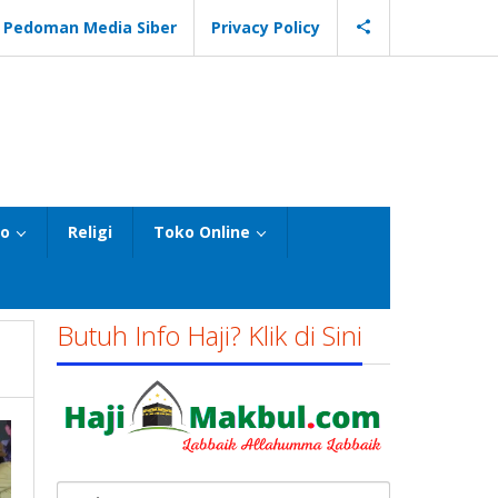
Pedoman Media Siber
Privacy Policy
eo
Religi
Toko Online
Butuh Info Haji? Klik di Sini
Cari