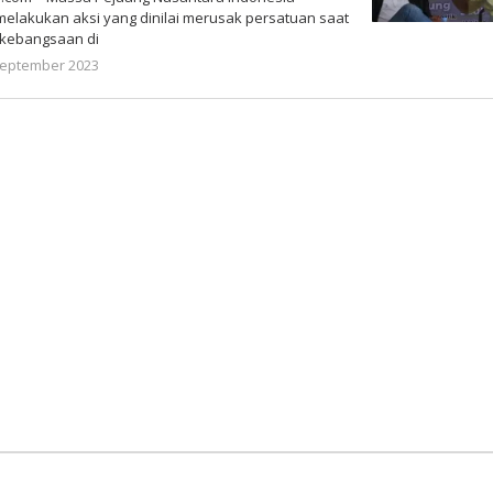
u melakukan aksi yang dinilai merusak persatuan saat
 kebangsaan di
oleh
September 2023
Gatot
Susanto