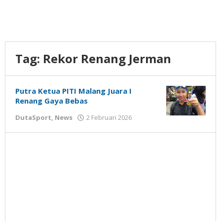
Tag:
Rekor Renang Jerman
Putra Ketua PITI Malang Juara I
Renang Gaya Bebas
oleh
DutaSport
,
News
2 Februari 2026
Gatot
Susanto