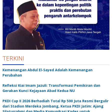
TERKINI
Kemenangan Abdul El-Sayed Adalah Kemenangan
Perubahan
Refleksi Kiai Imam Jazuli: Transformasi Pemikiran dan
Gerakan Kunci Kejayaan Abad Kedua NU
PKDI Cup II 2026 Berhadiah Total Rp 500 Juta Resmi Bergulir
dari Stadion Merdeka Jombang, Ketua PKDI Jatim: Ajang
Silaturrahmi dan Media Komunikasi Kades untuk