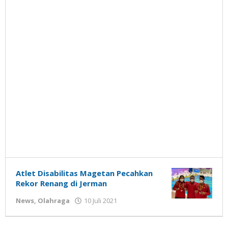
Atlet Disabilitas Magetan Pecahkan
Rekor Renang di Jerman
oleh
News
,
Olahraga
10 Juli 2021
Gatot
Susanto