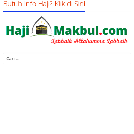
Butuh Info Haji? Klik di Sini
Cari
untuk: