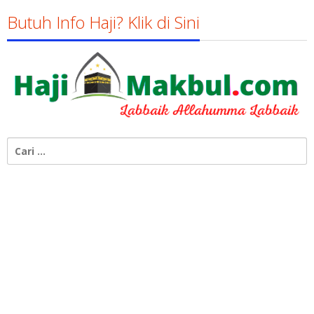
Susanto
Butuh Info Haji? Klik di Sini
Cari
untuk: