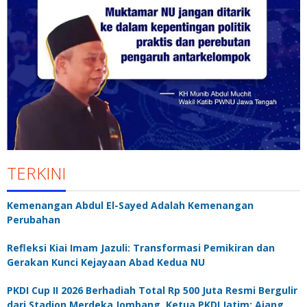
TERKINI
Kemenangan Abdul El-Sayed Adalah Kemenangan
Perubahan
Refleksi Kiai Imam Jazuli: Transformasi Pemikiran dan
Gerakan Kunci Kejayaan Abad Kedua NU
PKDI Cup II 2026 Berhadiah Total Rp 500 Juta Resmi Bergulir
dari Stadion Merdeka Jombang, Ketua PKDI Jatim: Ajang