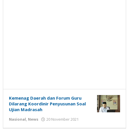
Kemenag Daerah dan Forum Guru
Dilarang Koordinir Penyusunan Soal
Ujian Madrasah
oleh
Nasional
,
News
20 November 2021
Gatot