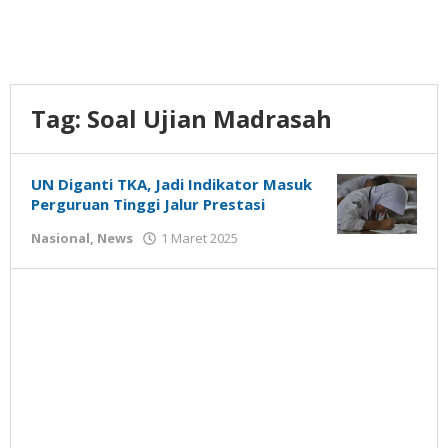
Tag:
Soal Ujian Madrasah
UN Diganti TKA, Jadi Indikator Masuk
Perguruan Tinggi Jalur Prestasi
oleh
Nasional
,
News
1 Maret 2025
Gatot
Susanto