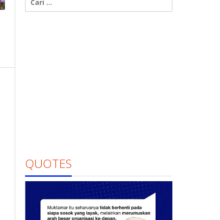
untuk:
QUOTES