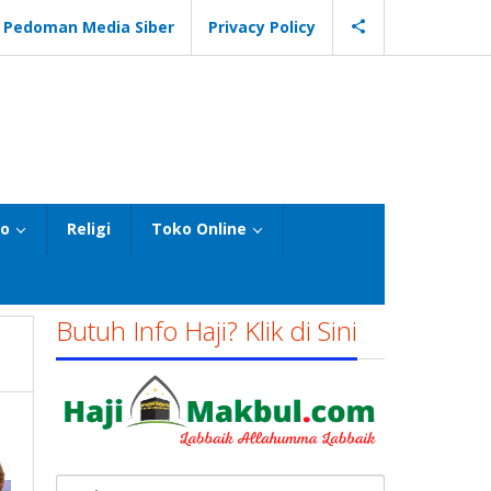
Pedoman Media Siber
Privacy Policy
eo
Religi
Toko Online
Butuh Info Haji? Klik di Sini
Cari