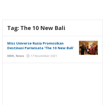
Tag:
The 10 New Bali
Miss Universe Rusia Promosikan
Destinasi Pariwisata ‘The 10 New Bali’
oleh
KBRI
,
News
17 November 2021
Gatot
Susanto