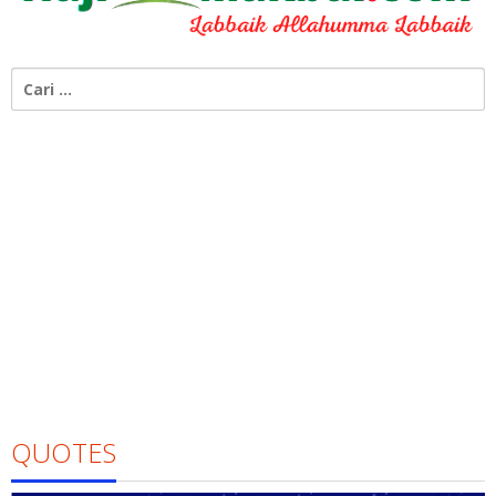
Cari
untuk:
QUOTES