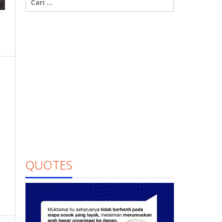
untuk:
QUOTES