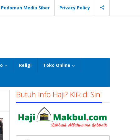
Pedoman Media Siber
Privacy Policy
eo
Religi
Toko Online
Butuh Info Haji? Klik di Sini
Cari