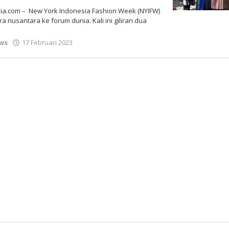
a.com – New York Indonesia Fashion Week (NYIFW)
 nusantara ke forum dunia. Kali ini giliran dua
oleh
ws
17 Februari 2023
Gatot
Susanto