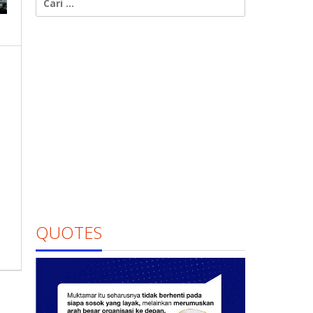
untuk:
QUOTES