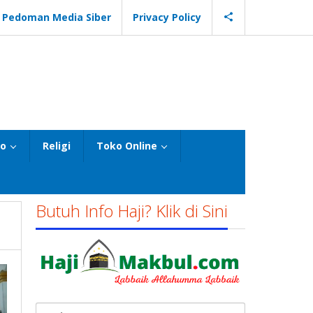
Pedoman Media Siber
Privacy Policy
eo
Religi
Toko Online
Butuh Info Haji? Klik di Sini
Cari